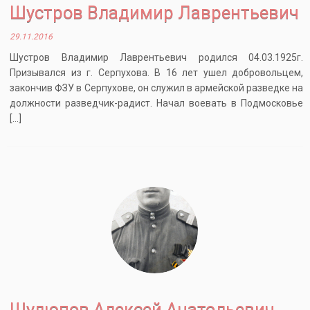
Шустров Владимир Лаврентьевич
29.11.2016
Шустров Владимир Лаврентьевич родился 04.03.1925г.
Призывался из г. Серпухова. В 16 лет ушел добровольцем,
закончив ФЗУ в Серпухове, он служил в армейской разведке на
должности разведчик-радист. Начал воевать в Подмосковье
[…]
Шулюпов Алексей Анатольевич