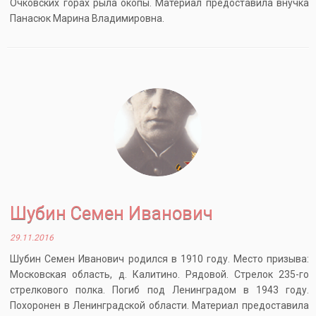
Очковских горах рыла окопы. Материал предоставила внучка
Панасюк Марина Владимировна.
Шубин Семен Иванович
29.11.2016
Шубин Семен Иванович родился в 1910 году. Место призыва:
Московская область, д. Калитино. Рядовой. Стрелок 235-го
стрелкового полка. Погиб под Ленинградом в 1943 году.
Похоронен в Ленинградской области. Материал предоставила