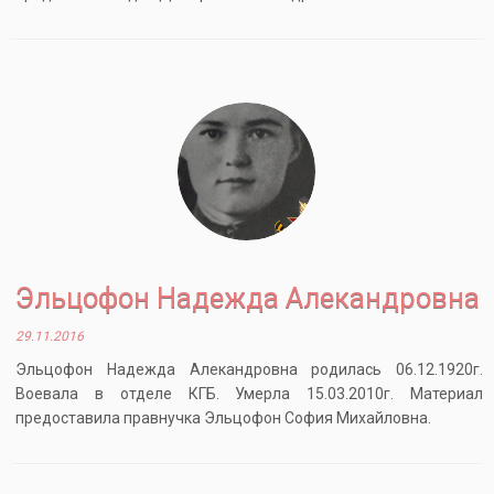
Эльцофон Надежда Алекандровна
29.11.2016
Эльцофон Надежда Алекандровна родилась 06.12.1920г.
Воевала в отделе КГБ. Умерла 15.03.2010г. Материал
предоставила правнучка Эльцофон София Михайловна.