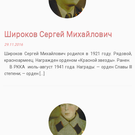
Широков Сергей Михайлович
29.11.2016
Широков Сергей Михайлович родился в 1921 году. Рядовой,
красноармеец. Награжден орденом «Красной звезды». Ранен.
В РККА июль-август 1941 года. Награды: — орден Славы III
степени; — орден […]