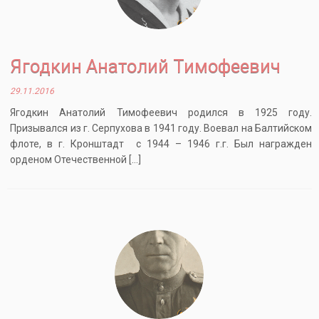
Ягодкин Анатолий Тимофеевич
29.11.2016
Ягодкин Анатолий Тимофеевич родился в 1925 году.
Призывался из г. Серпухова в 1941 году. Воевал на Балтийском
флоте, в г. Кронштадт с 1944 – 1946 г.г. Был награжден
орденом Отечественной […]