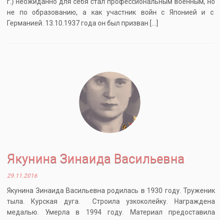
г.) неожиданно для себя стал профессиональным военным, но
не по образованию, а как участник войн с Японией и с
Германией. 13.10.1937 года он был призван […]
Якунина Зинаида Васильевна
29.11.2016
Якунина Зинаида Васильевна родилась в 1930 году. Труженик
тыла. Курская дуга. Строила узкоколейку. Награждена
медалью. Умерла в 1994 году. Материал предоставила