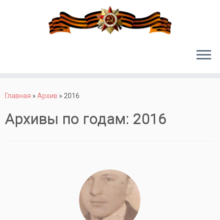
Перейти
к
Главная
»
Архив
»
2016
содержимому
Архивы по годам:
2016