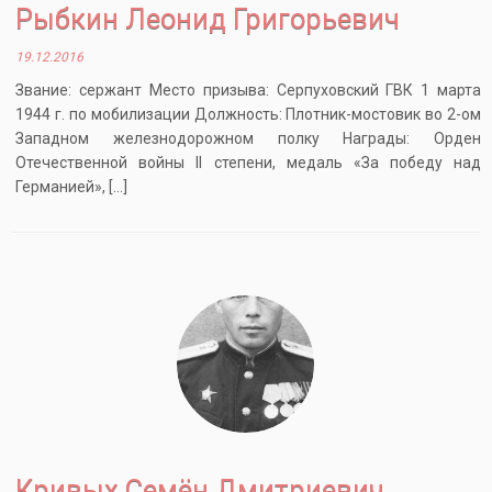
Рыбкин Леонид Григорьевич
19.12.2016
Звание: сержант Место призыва: Серпуховский ГВК 1 марта
1944 г. по мобилизации Должность: Плотник-мостовик во 2-ом
Западном железнодорожном полку Награды: Орден
Отечественной войны II степени, медаль «За победу над
Германией», […]
Кривых Семён Дмитриевич