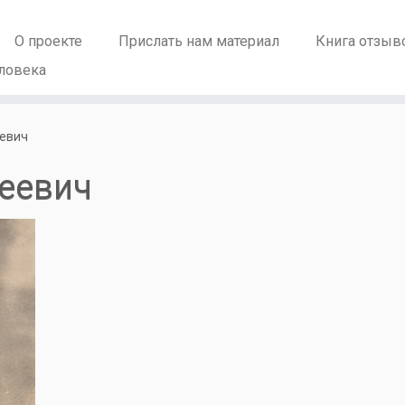
О проекте
Прислать нам материал
Книга отзыв
ловека
евич
еевич