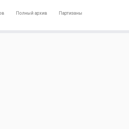
ов
Полный архив
Партизаны