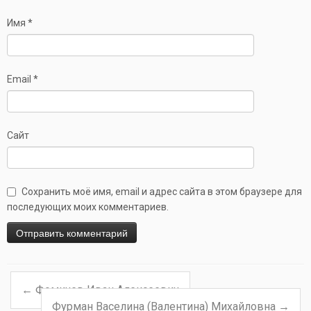
Имя
*
Email
*
Сайт
Сохранить моё имя, email и адрес сайта в этом браузере для
последующих моих комментариев.
←
Фомичев Иван Алексеевич
Навигация по записям
Фурман Васелина (Валентина) Михайловна
→