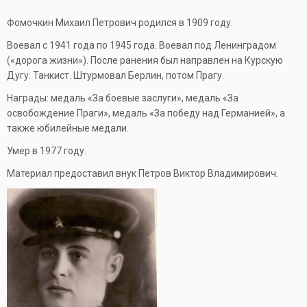
Фомочкин Михаил Петрович родился в 1909 году.
Воевал с 1941 года по 1945 года. Воевал под Ленинградом
(«дорога жизни»). После ранения был направлен на Курскую
Дугу. Танкист. Штурмовал Берлин, потом Прагу.
Награды: медаль «За боевые заслуги», медаль «За
освобождение Праги», медаль «За победу над Германией», а
также юбилейные медали.
Умер в 1977 году.
Материал предоставил внук Петров Виктор Владимирович.