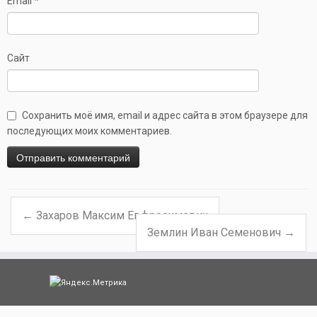
Email
*
Сайт
Сохранить моё имя, email и адрес сайта в этом браузере для
последующих моих комментариев.
←
Захаров Максим Евфросимович
Навигация по записям
Землин Иван Семенович
→