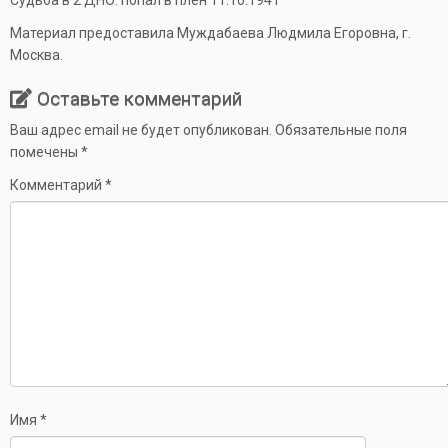
Судьба в 2 ДНО: попал в плен 11.10.1941
Материал предоставила Муждабаева Людмила Егоровна, г.
Москва.
Оставьте комментарий
Ваш адрес email не будет опубликован.
Обязательные поля
помечены
*
Комментарий
*
Имя
*