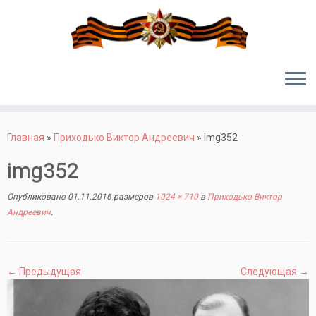
Перейти
к
Главная
»
Приходько Виктор Андреевич
»
img352
содержимому
img352
Опубликовано
01.11.2016
размеров
1024 × 710
в
Приходько Виктор
Андреевич
.
← Предыдущая
Следующая →