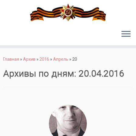
Перейти
к
Главная
»
Архив
»
2016
»
Апрель
»
20
содержимому
Архивы по дням:
20.04.2016