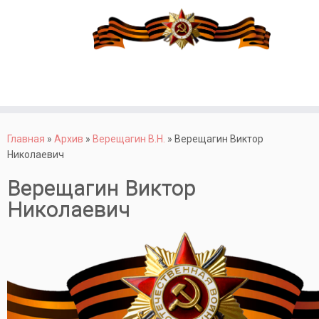
Перейти
к
Главная
»
Архив
»
Верещагин В.Н.
»
Верещагин Виктор
содержимому
Николаевич
Верещагин Виктор
Николаевич