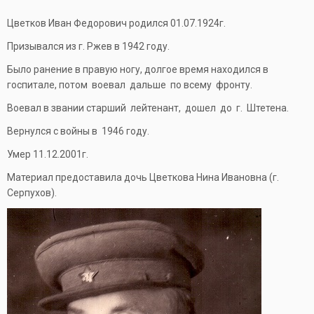
Цветков Иван Федорович родился 01.07.1924г.
Призывался из г. Ржев в 1942 году.
Было ранение в правую ногу, долгое время находился в
госпитале, потом воевал дальше по всему фронту.
Воевал в звании старший лейтенант, дошел до г. Штетена.
Вернулся с войны в 1946 году.
Умер 11.12.2001г.
Материал предоставила дочь Цветкова Нина Ивановна (г.
Серпухов).