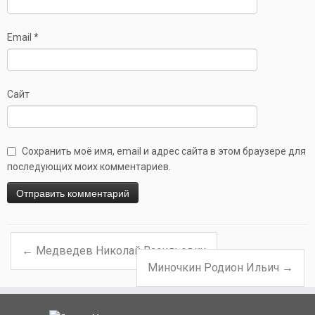
Email
*
Сайт
Сохранить моё имя, email и адрес сайта в этом браузере для
последующих моих комментариев.
←
Медведев Николай Васильевич
Навигация по записям
Миночкин Родион Ильич
→