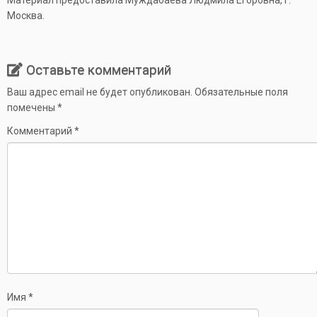
Материал предоставила Муждабаева Людмила Егоровна, г.
Москва.
Оставьте комментарий
Ваш адрес email не будет опубликован.
Обязательные поля
помечены
*
Комментарий
*
Имя
*