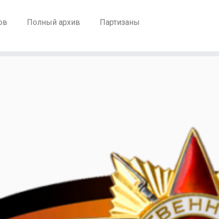
ов
Полный архив
Партизаны