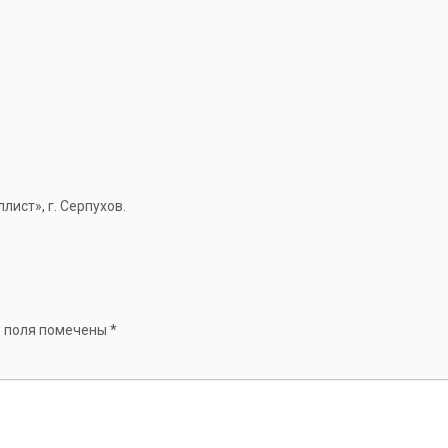
ист», г. Серпухов.
 поля помечены
*