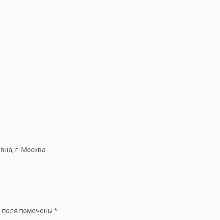
а, г. Москва.
 поля помечены
*