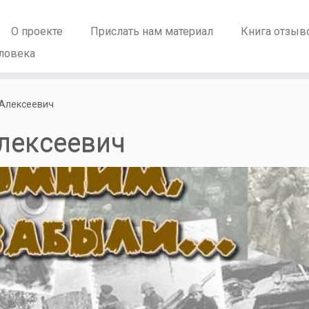
О проекте
Прислать нам материал
Книга отзыв
ловека
Алексеевич
лексеевич