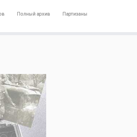
ов
Полный архив
Партизаны