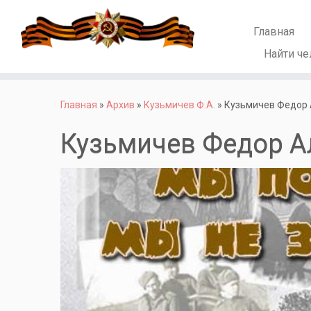
Главная
Найти че
Перейти
к
Главная
»
Архив
»
Кузьмичев Ф.А.
»
Кузьмичев Федор 
содержимому
Кузьмичев Федор А