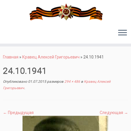
Перейти
к
Главная
»
Кравец Алексей Григорьевич
»
24.10.1941
содержимому
24.10.1941
Опубликовано
01.07.2015
размеров
294 × 486
в
Кравец Алексей
Григорьевич
.
← Предыдущая
Следующая →