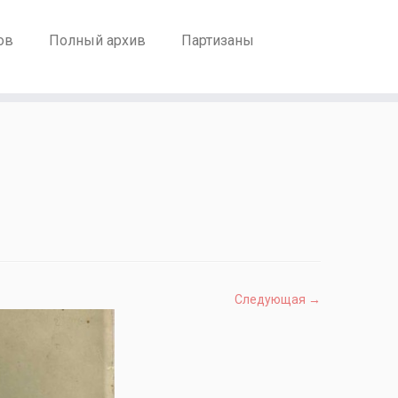
ов
Полный архив
Партизаны
Следующая →