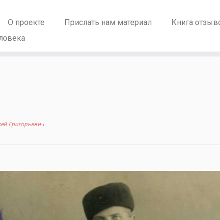
О проекте
Прислать нам материал
Книга отзыв
ловека
ей Григорьевич
.