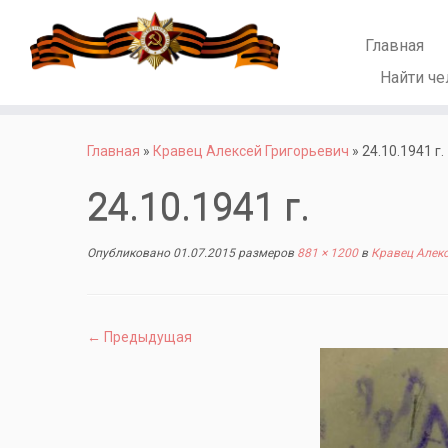
Главная
Найти че
Перейти
к
Главная
»
Кравец Алексей Григорьевич
»
24.10.1941 г.
содержимому
24.10.1941 г.
Опубликовано
01.07.2015
размеров
881 × 1200
в
Кравец Алекс
← Предыдущая