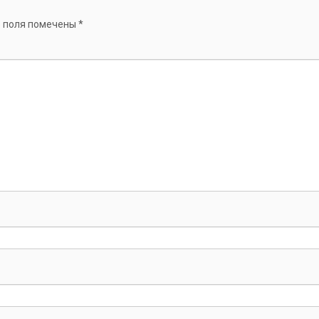
 поля помечены
*