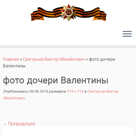
Перейти
к
Главная
»
Григорьев Виктор Михайлович
»
фото дочери
содержимому
Валентины
фото дочери Валентины
Опубликовано
06.06.2016
размеров
574 × 716
в
Григорьев Виктор
Михайлович
.
← Предыдущая