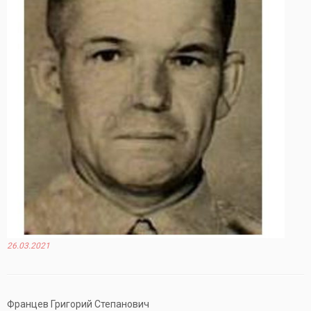
26.03.2021
Францев Григорий Степанович