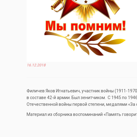
16.12.2018
Филичев Яков Игнатьевич, участник войны (1911-1970
в составе 42-й армии. Был зенитчиком. С 1945 по 19
Отечественной войны первой степени, медалями «За 
Материал из сборника воспоминаний «Память говорит