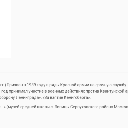
гг.) Призван в 1939 году в ряды Красной армии на срочную службу
46 год принимал участие в военных действиях против Квантунской
оборону Ленинграда», «За взятие Кенигсберга».
…» (музей средней школы с. Липицы Серпуховского района Москов