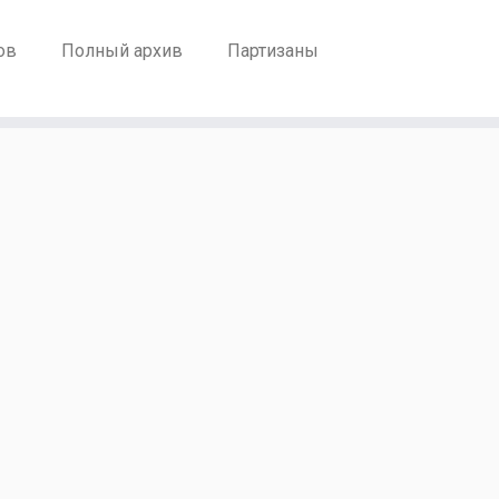
ов
Полный архив
Партизаны