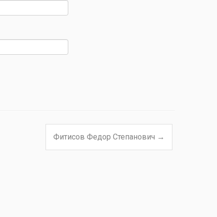
Фитисов Федор Степанович
→