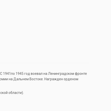
. С 1941по 1945 год воевал на Ленинградском фронте
 армии на Дальнем Востоке. Награжден орденом
ской области).