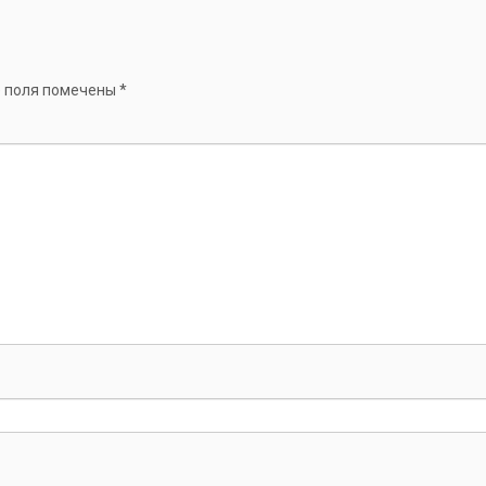
 поля помечены
*