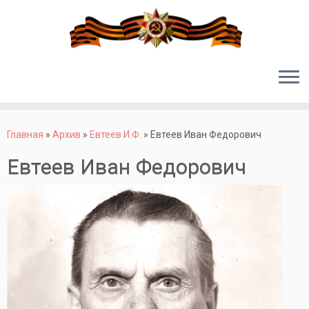
Перейти
к
Главная
»
Архив
»
Евтеев И.Ф.
»
Евтеев Иван Федорович
содержимому
Евтеев Иван Федорович