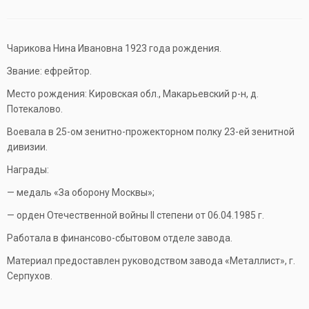
Чарикова Нина Ивановна 1923 года рождения.
Звание: ефрейтор.
Место рождения: Кировская обл., Макарьевский р-н, д.
Потекалово.
Воевала в 25-ом зенитно-прожекторном полку 23-ей зенитной
дивизии.
Награды:
— медаль «За оборону Москвы»;
— орден Отечественной войны II степени от 06.04.1985 г.
Работала в финансово-сбытовом отделе завода.
Материал предоставлен руководством завода «Металлист», г.
Серпухов.