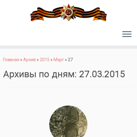
Перейти
к
Главная
»
Архив
»
2015
»
Март
»
27
содержимому
Архивы по дням:
27.03.2015