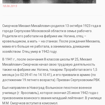
18.06.2015
Сморчков Михаил Михайлович родился 13 октября 1923 года в
городе Серпухове Московской области в семье рабочего.
Родители его работали на фабрике им. Ногина, отец –
кровельщиком, а мать – на станках. После рождения Михаила,
мама его больше не работала, а занималась домашним
хозяйством. Отец умер в 1942 году.
В 1941 г., после окончания 8 классов школы № 25, Михаил
Михайлович Сморчков начал свою трудовую деятельность
также на фабрике им. Ногина, токарем. Проработал всего 1,5
месяца (со 02.09.41 по 14.10.41), и его призвали в армию (по
достижении 19 летнего возраста). Призван Серпуховским РВК.
Был направлен в Новоград-Волынское пехотное военное
училище (г. Ярославль), которое окончил 25 июня 1942 года с
присвоением воинского звания младший лейтенант. В училище
М.М. Сморчков вступил в комсомол.