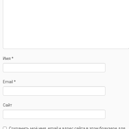
Имя
*
Email
*
Сайт
Сохранить моё имя, email и адрес сайта в этом браузере для