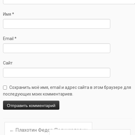
Имя
*
Email
*
Сайт
Сохранить моё имя, email и адрес сайта в этом браузере для
последующих моих комментариев.
←
Плахотин Федор Поликарпович
Навигация по записям