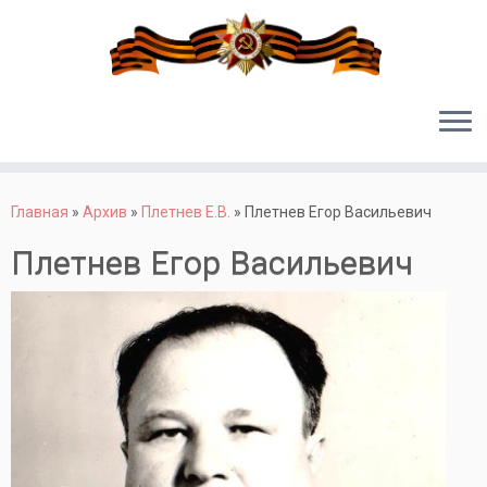
Перейти
к
Главная
»
Архив
»
Плетнев Е.В.
»
Плетнев Егор Васильевич
содержимому
Плетнев Егор Васильевич