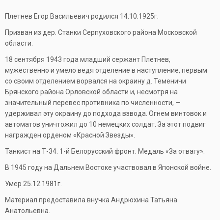
Плетнев Егор Васильевич родился 14.10.1925г.
Призван из дер. Станки Серпуховского района Московской
области.
18 сентября 1943 года младший сержант Плетнев,
мужественно и умело ведя отделение в наступление, первым
со своим отделением ворвался на окраину д. Теменичи
Брянского района Орловской области и, несмотря на
значительный перевес противника по численности, —
удерживал эту окраину до подхода взвода. Огнем винтовок и
автоматов уничтожил до 10 немецких солдат. За этот подвиг
награжден орденом «Красной Звезды».
Танкист на Т-34. 1-й Белорусский фронт. Медаль «За отвагу».
В 1945 году на Дальнем Востоке участвовал в Японской войне.
Умер 25.12.1981г.
Материал предоставила внучка Андрюхина Татьяна
Анатольевна.