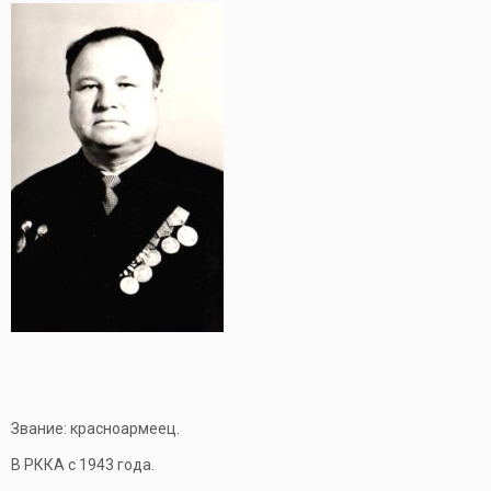
Звание: красноармеец.
В РККА с 1943 года.