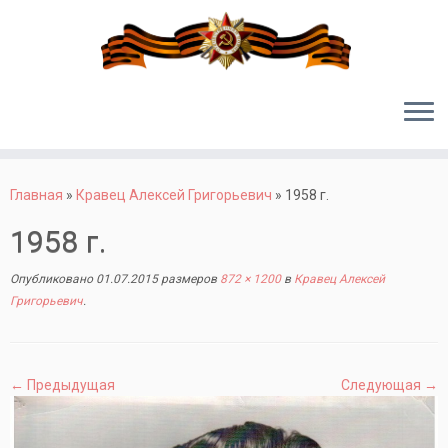
Перейти
к
Главная
»
Кравец Алексей Григорьевич
»
1958 г.
содержимому
1958 г.
Опубликовано
01.07.2015
размеров
872 × 1200
в
Кравец Алексей
Григорьевич
.
← Предыдущая
Следующая →