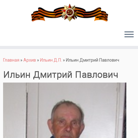
Перейти
к
Главная
»
Архив
»
Ильин Д.П.
»
Ильин Дмитрий Павлович
содержимому
Ильин Дмитрий Павлович