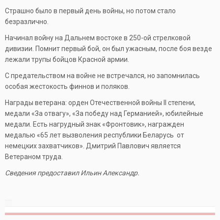
Страшно было в первый день войны, но потом стало
безразлично.
Начинал войну на Дальнем востоке в 250-ой стрелковой
дивизии. Помнит первый бой, он был ужасным, после боя везде
лежали трупы бойцов Красной армии.
С предательством на войне не встречался, но запомнилась
особая жестокость финнов и поляков.
Награды ветерана: орден Отечественной войны II степени,
медали «За отвагу», «За победу над Германией», юбилейные
медали. Есть нагрудный знак «Фронтовик», награжден
медалью «65 лет вызволения республики Беларусь от
немецких захватчиков». Дмитрий Павлович является
Ветераном труда.
Сведения предоставил Ильин Александр.