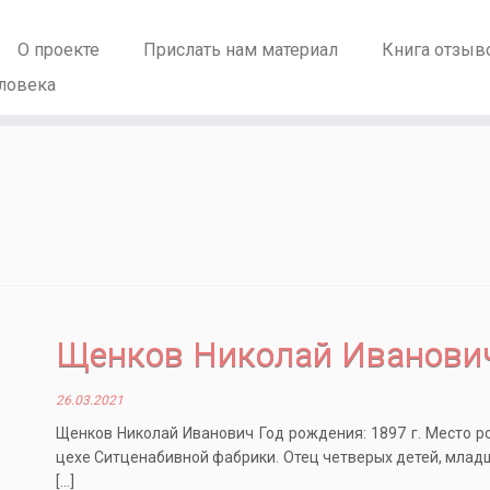
О проекте
Прислать нам материал
Книга отзыв
ловека
Щенков Николай Иванови
26.03.2021
Щенков Николай Иванович Год рождения: 1897 г. Место р
цехе Ситценабивной фабрики. Отец четверых детей, младши
[…]