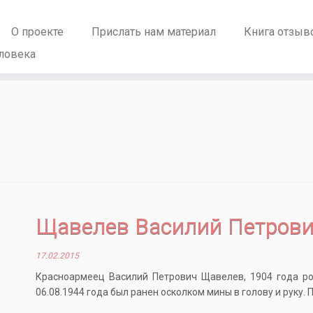
О проекте
Прислать нам материал
Книга отзыв
ловека
Щавелев Василий Петров
17.02.2015
Красноармеец Василий Петрович Щавелев, 1904 года ро
06.08.1944 года был ранен осколком мины в голову и руку. П