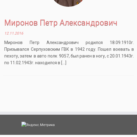
Миронов Петр Александрович
12.11.2016
Миронов Петр Александрович родился 18.09.1910г.
Призывался Серпуховским ГВК в 1942 году. Пошел воевать в
пехоту, затем в авто полк 9057, был ранен в ногу, с 20.01.1943г.
по 11.02.1943г. находился в […]