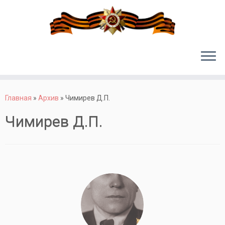
Перейти
к
Главная
»
Архив
»
Чимирев Д.П.
содержимому
Чимирев Д.П.