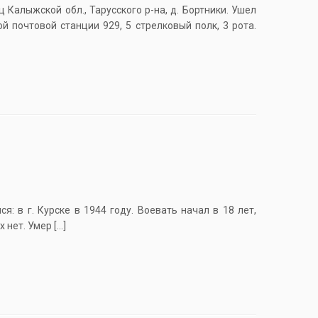
Калыжской обл., Тарусского р-на, д. Бортники. Ушел
 почтовой станции 929, 5 стрелковый полк, 3 рота.
: в г. Курске в 1944 году. Воевать начал в 18 лет,
 нет. Умер […]