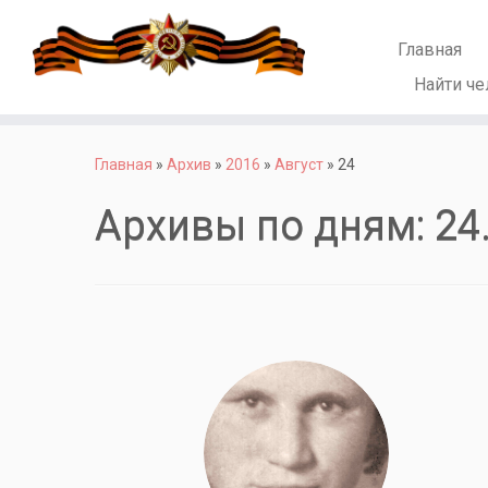
Главная
Найти че
Перейти
к
Главная
»
Архив
»
2016
»
Август
»
24
содержимому
Архивы по дням:
24