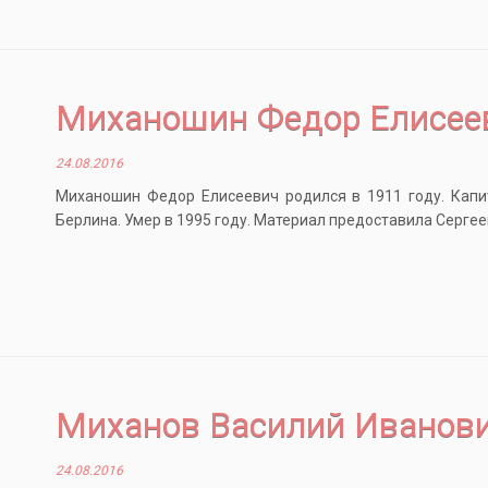
Миханошин Федор Елисее
24.08.2016
Миханошин Федор Елисеевич родился в 1911 году. Капи
Берлина. Умер в 1995 году. Материал предоставила Серге
Миханов Василий Иванов
24.08.2016