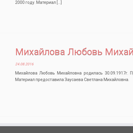
2000 году. Материал […]
Михайлова Любовь Миха
24.08.2016
Михайлова Любовь Михайловна родилась 30.09.1917г. П
Материал предоставила Заусаева Светлана Михайловна.