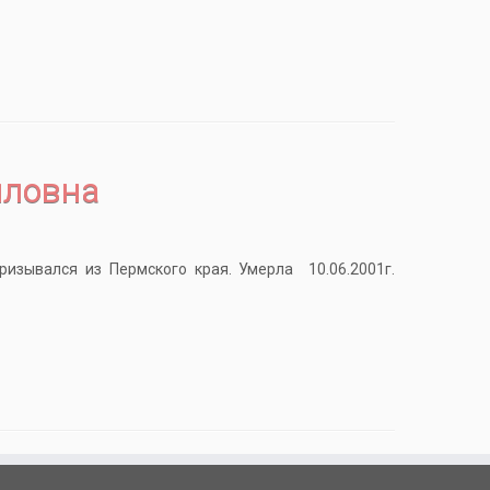
йловна
ризывался из Пермского края. Умерла 10.06.2001г.