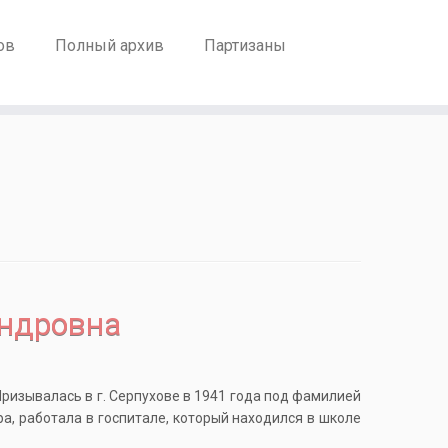
ов
Полный архив
Партизаны
ндровна
ризывалась в г. Серпухове в 1941 года под фамилией
а, работала в госпитале, который находился в школе