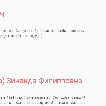
ч
лся из г. Серпухова. Во время войны был шофером.
ады. Умер в 2001 году. […]
а) Зинаида Филипповна
 в 1924 году. Призывалась в г. Серпухове. Старший
далями: «За боевые заслуги», «За отвагу». Умерла в