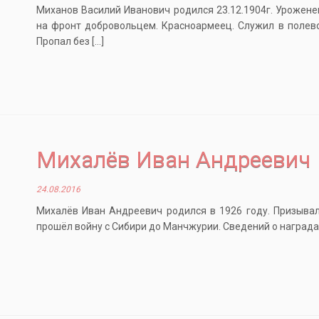
Миханов Василий Иванович родился 23.12.1904г. Уроженец 
на фронт добровольцем. Красноармеец. Служил в полевой
Пропал без […]
Михалёв Иван Андреевич
24.08.2016
Михалёв Иван Андреевич родился в 1926 году. Призывался
прошёл войну с Сибири до Манчжурии. Сведений о наградах