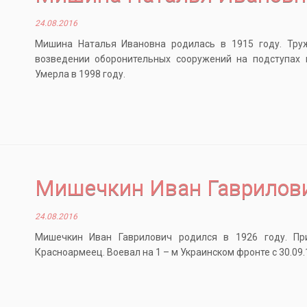
24.08.2016
Мишина Наталья Ивановна родилась в 1915 году. Труж
возведении оборонительных сооружений на подступах 
Умерла в 1998 году.
Мишечкин Иван Гаврилов
24.08.2016
Мишечкин Иван Гаврилович родился в 1926 году. Пр
Красноармеец. Воевал на 1 – м Украинском фронте с 30.09.19