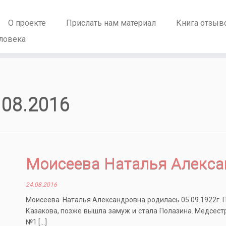
О проекте
Прислать нам материал
Книга отзыв
ловека
.08.2016
Моисеева Наталья Алекса
24.08.2016
Моисеева Наталья Александровна родилась 05.09.1922г. П
Казакова, позже вышла замуж и стала Полазина. Медсестр
№1 […]