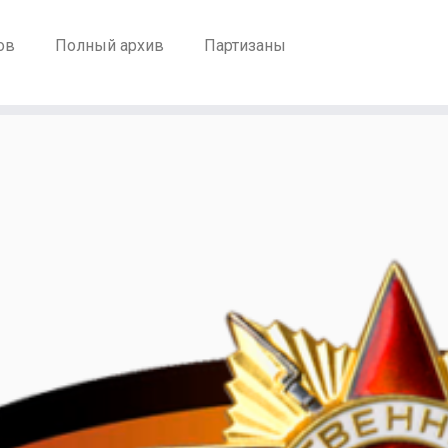
ов
Полный архив
Партизаны