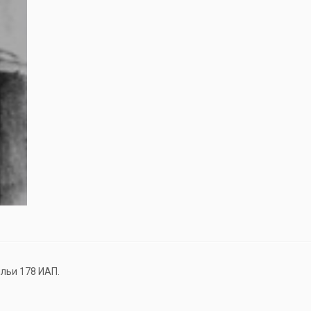
льи 178 ИАП.