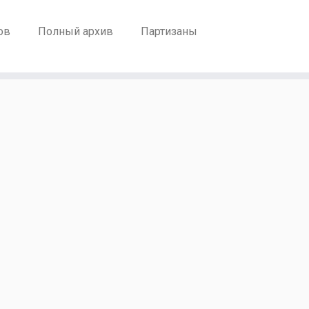
ов
Полный архив
Партизаны