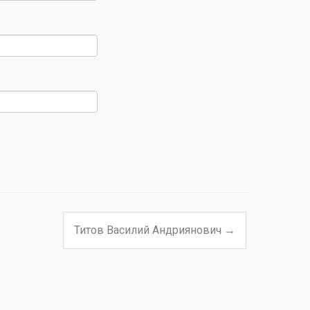
Титов Василий Андриянович
→