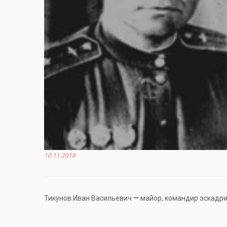
10.11.2018
Тикунов Иван Васильевич
—
майор, командир эскадри