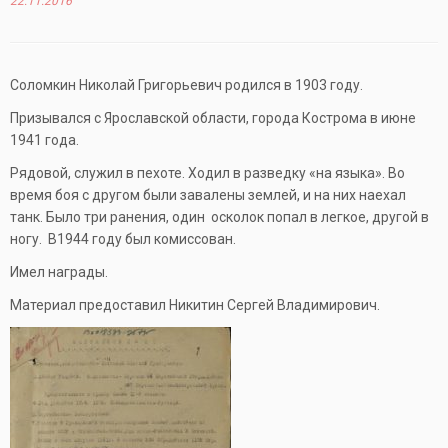
22.11.2016
Соломкин Николай Григорьевич родился в 1903 году.
Призывался с Ярославской области, города Кострома в июне
1941 года.
Рядовой, служил в пехоте. Ходил в разведку «на языка». Во
время боя с другом были завалены землей, и на них наехал
танк. Было три ранения, один осколок попал в легкое, другой в
ногу. В1944 году был комиссован.
Имел награды.
Материал предоставил Никитин Сергей Владимирович.