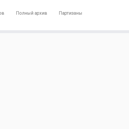
ов
Полный архив
Партизаны