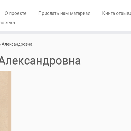
О проекте
Прислать нам материал
Книга отзыв
ловека
ь Александровна
 Александровна