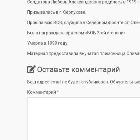
Солдатова Любовь Александровна родилась в 1919 г
Призывалась в г. Серпухове.
Прошла всю ВОВ, служила в Северном фронте ст. Оле
Была награждена орденом «ВОВ 2-ой степени».
Умерла в 1999 году.
Материал предоставила внучатая племянница Слива
Оставьте комментарий
Ваш адрес email не будет опубликован.
Обязательные
Комментарий
*