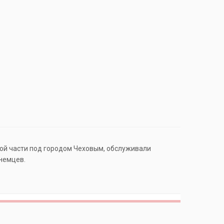
ской части под городом Чеховым, обслуживали
 немцев.