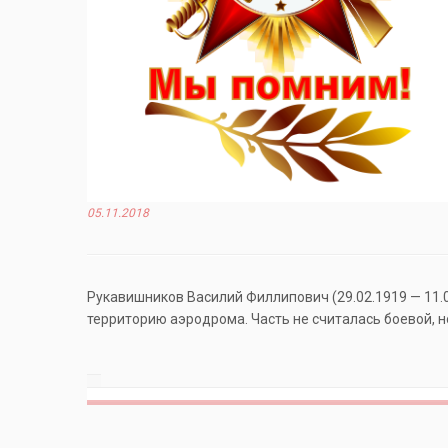
05.11.2018
Рукавишников Василий Филлипович (29.02.1919 — 11.0
территорию аэродрома. Часть не считалась боевой, н