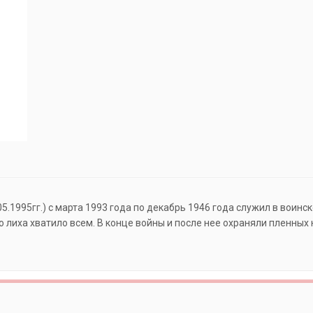
5.1995гг.) с марта 1993 года по декабрь 1946 года служил в воин
о лиха хватило всем. В конце войны и после нее охраняли пленных