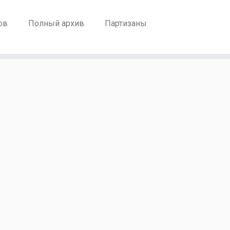
ов
Полный архив
Партизаны