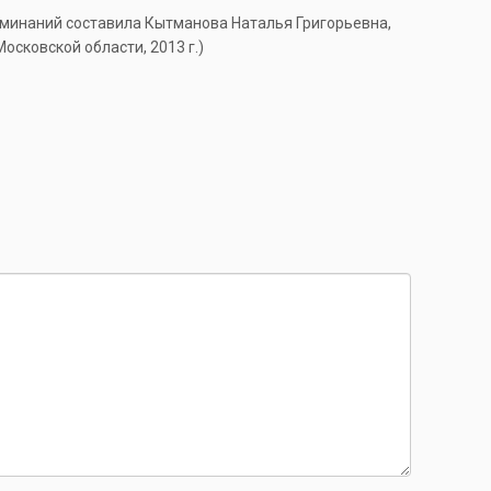
оминаний составила Кытманова Наталья Григорьевна,
сковской области, 2013 г.)