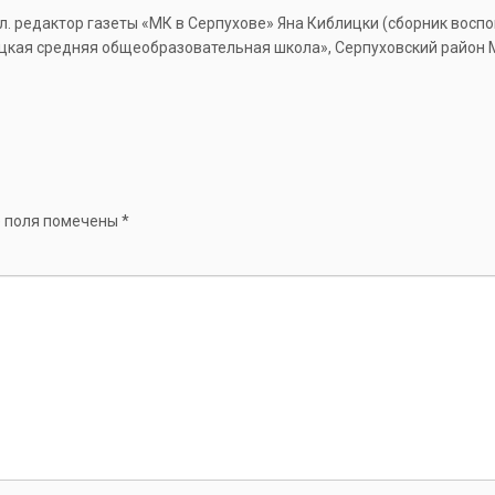
л. редактор газеты «МК в Серпухове» Яна Киблицки (сборник восп
цкая средняя общеобразовательная школа», Серпуховский район Мо
 поля помечены
*