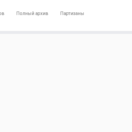
ов
Полный архив
Партизаны