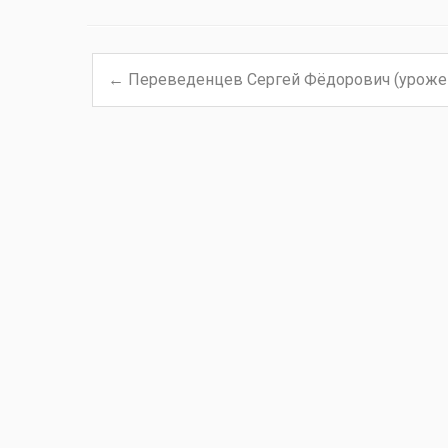
←
Переведенцев Сергей Фёдорович (урожен