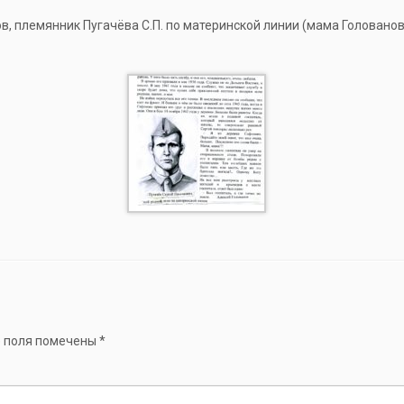
, племянник Пугачёва С.П. по материнской линии (мама Голованов
 поля помечены
*