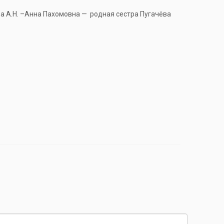
а А.Н. –Анна Пахомовна — родная сестра Пугачёва