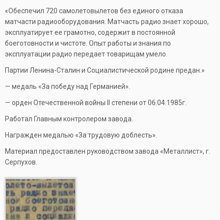
«Обеспечил 720 самолетовылетов без единого отказа
матчасти радиооборудования. Матчасть радио знает хорошо,
эксплуатирует ее грамотно, содержит в постоянной
боеготовности и чистоте. Опыт работы и знания по
эксплуатации радио передает товарищам умело.
Партии Ленина-Сталин и Социалистической родине предан.»
— медаль «За победу над Германией».
— орден Отечественной войны II степени от 06.04.1985г.
Работал Главным контролером завода.
Награжден медалью «За трудовую доблесть».
Материал предоставлен руководством завода «Металлист», г.
Серпухов.