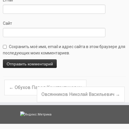
Сайт
Сохранить моё имя, email и адрес сайта в этом браузере для
последующих моих комментариев.
←
Обухов Павел Константинович
Навигация по записям
Овсянников Николай Васильевич
→