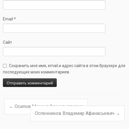
Email
*
Сайт
Сохранить моё имя, email и адрес сайта в этом браузере для
последующих моих комментариев.
←
Осипов Михаил Александрович
Навигация по записям
Оспенников Владимир Афанасьевич
→