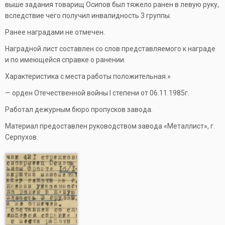
выше задания товарищ Осипов был тяжело ранен в левую руку,
вследствие чего получил инвалидность 3 группы.
Ранее наградами не отмечен.
Наградной лист составлен со слов представляемого к награде
и по имеющейся справке о ранении.
Характеристика с места работы положительная.»
— орден Отечественной войны I степени от 06.11.1985г.
Работал дежурным бюро пропусков завода.
Материал предоставлен руководством завода «Металлист», г.
Серпухов.