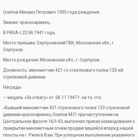
Осипов Михаил Петрович 1905 года рождения.
Звание: красноармеец.
В РККА с 22.06.1941 года.
Место призыва: Серпуховский ГВК, Московская обл., г.
Серпухов.
Место рождения: Московская обл., г. Серпухов.
Должность: минометчик 421-го стрелкового полка 133-ей
стрелковой дивизии.
Награды:
— медаль «За отвагу» от 06.11.1947 г. за то, что:
«Бывший минометчик 421 стрелкового полка 133 стрелковой
дивизии красноармеец Осипов М.П. при наступлении на
Центральном фронте 16/I-43, выполнял приказ командования о
прикрытии минометным огнем продвигавшейся вперед нашей
пехоты на г. Ржев в 8 км. При успешном выполнении указанного