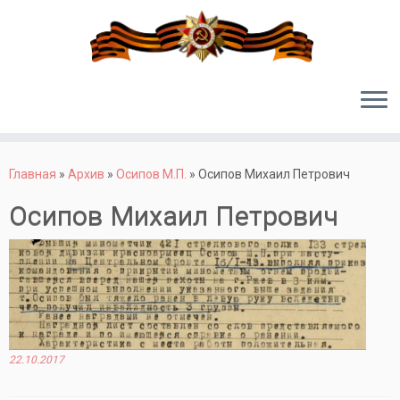
Перейти
к
Главная
»
Архив
»
Осипов М.П.
»
Осипов Михаил Петрович
содержимому
Осипов Михаил Петрович
22.10.2017