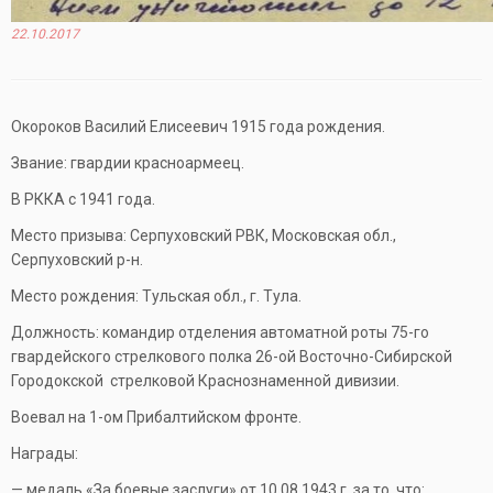
22.10.2017
Окороков Василий Елисеевич 1915 года рождения.
Звание: гвардии красноармеец.
В РККА с 1941 года.
Место призыва: Серпуховский РВК, Московская обл.,
Серпуховский р-н.
Место рождения: Тульская обл., г. Тула.
Должность: командир отделения автоматной роты 75-го
гвардейского стрелкового полка 26-ой Восточно-Сибирской
Городокской стрелковой Краснознаменной дивизии.
Воевал на 1-ом Прибалтийском фронте.
Награды:
— медаль «За боевые заслуги» от 10.08.1943 г. за то, что: