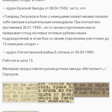
немецких солдат в плен.»
— орден Красной Звезды от 08.04.1945г. за то, что:
«Товарищ Окороков в боях с немецкими захватчиками показал
себя смелым и решительным командиром. При контратаке
противника 30.01.1945г., он со своим отделением умело
прикрывал отход на новые огневые рубежи наших
подразделений, в этом бою со своим отделением уничтожил до
12 немецких солдат.»
— орден Отечественной войны II степени от 06.04.1985г.
Работал в цехе 15.
Материал предоставлен руководством завода «Металлист», г.
Серпухов.