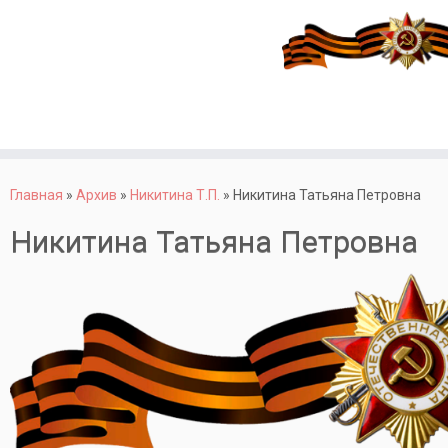
Перейти
к
Главная
»
Архив
»
Никитина Т.П.
»
Никитина Татьяна Петровна
содержимому
Никитина Татьяна Петровна