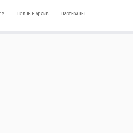
ов
Полный архив
Партизаны