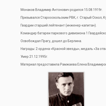
Монаков Владимир Антонович родился 15.08.1919г.
Призывался Старооскольским РВК, г. Старый Оскол, Ку
Гвардии старший лейтенант (инженер-капитан).
Командир батареи паркового дивизиона 1 Гвардейск
Освобождал Прагу, дошел до Берлина.
Награды: 2 ордена «Красной звезды», медаль «За отв
Умер 21.12.1995г.
Материал предоставила Рамжаева Елена Владимиро