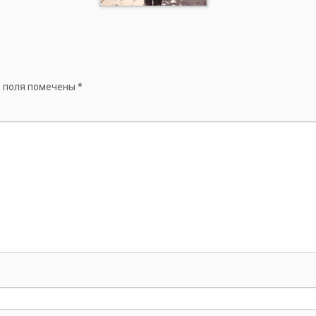
 поля помечены
*