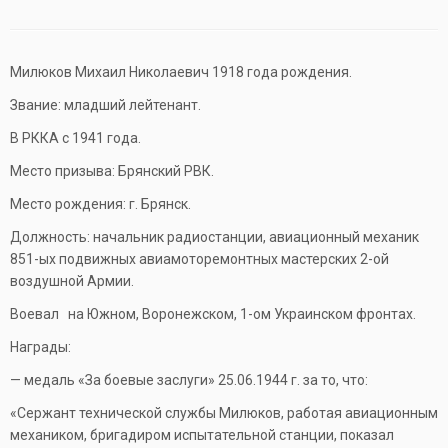
Милюков Михаил Николаевич 1918 года рождения.
Звание: младший лейтенант.
В РККА с 1941 года.
Место призыва: Брянский РВК.
Место рождения: г. Брянск.
Должность: начальник радиостанции, авиационный механик
851-ых подвижных авиамоторемонтных мастерских 2-ой
воздушной Армии.
Воевал на Южном, Воронежском, 1-ом Украинском фронтах.
Награды:
— медаль «За боевые заслуги» 25.06.1944 г. за то, что:
«Сержант технической службы Милюков, работая авиационным
механиком, бригадиром испытательной станции, показал