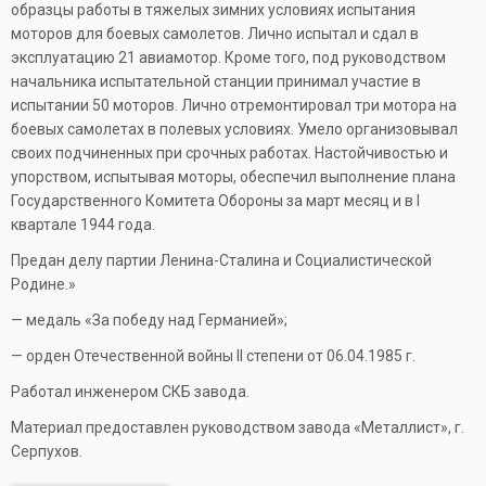
образцы работы в тяжелых зимних условиях испытания
моторов для боевых самолетов. Лично испытал и сдал в
эксплуатацию 21 авиамотор. Кроме того, под руководством
начальника испытательной станции принимал участие в
испытании 50 моторов. Лично отремонтировал три мотора на
боевых самолетах в полевых условиях. Умело организовывал
своих подчиненных при срочных работах. Настойчивостью и
упорством, испытывая моторы, обеспечил выполнение плана
Государственного Комитета Обороны за март месяц и в I
квартале 1944 года.
Предан делу партии Ленина-Сталина и Социалистической
Родине.»
— медаль «За победу над Германией»;
— орден Отечественной войны II степени от 06.04.1985 г.
Работал инженером СКБ завода.
Материал предоставлен руководством завода «Металлист», г.
Серпухов.