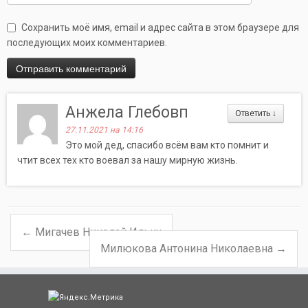
Сохранить моё имя, email и адрес сайта в этом браузере для
последующих моих комментариев.
Анжела Глебовп
Ответить
↓
27.11.2021 на 14:16
Это мой дед, спасибо всём вам кто помнит и
чтит всех тех кто воевал за нашу мирную жизнь.
←
Мигачев Николай Ильич
Навигация по записям
Милюкова Антонина Николаевна
→