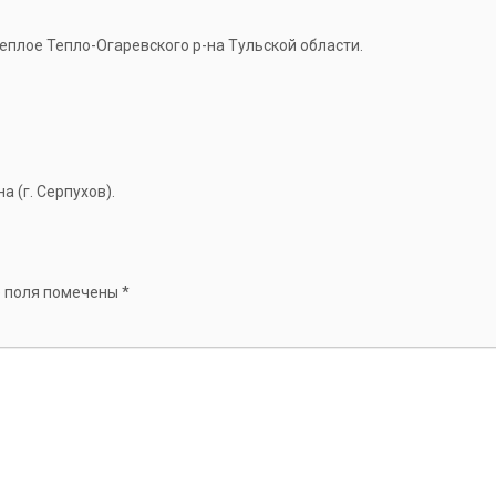
Теплое Тепло-Огаревского р-на Тульской области.
 (г. Серпухов).
 поля помечены
*