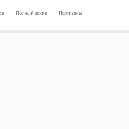
ов
Полный архив
Партизаны