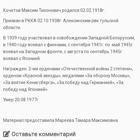
Кочетов Максим Тихонович родился 02.02.1918г.
Призван в РККА 02.10.1938г. Алексинским рвк тульской
области.
В 1939 году участвовал в освобождении Западной Белоруссии,
в 1940 году воевал с финнами, с сентября 1941г. по май 1945г.
воевал на Западном фронте, с августа по сентябрь 1945г.
воевал с Японией.
Награжден: 2-мя орденами «Отечественной войны 2 степени»,
орденом «Красной звезды», медалями «За оборону Москвы»,
«За взятие Кенигсберга», «За победу над Германией», «За
победу над Японией».
Умер 20.08.1977г.
Материал предоставила Мареева Тамара Максимовна.
Оставьте комментарий