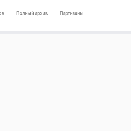
ов
Полный архив
Партизаны