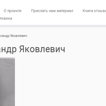
О проекте
Прислать нам материал
Книга отзыв
ловека
сандр Яковлевич
ндр Яковлевич