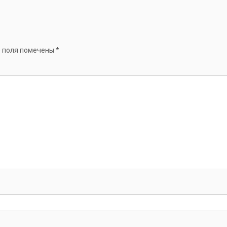
 поля помечены
*