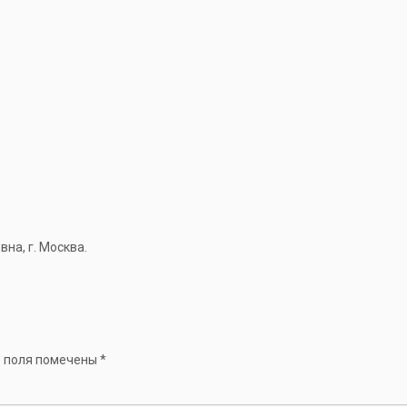
а, г. Москва.
 поля помечены
*