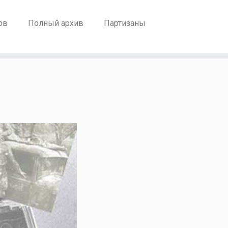
ов
Полный архив
Партизаны