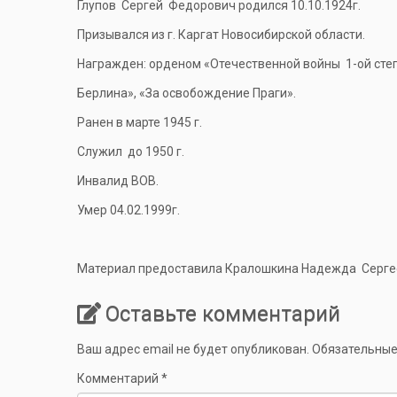
Глупов Сергей Федорович родился 10.10.1924г.
Призывался из г. Каргат Новосибирской области.
Награжден: орденом «Отечественной войны 1-ой степе
Берлина», «За освобождение Праги».
Ранен в марте 1945 г.
Служил до 1950 г.
Инвалид ВОВ.
Умер 04.02.1999г.
Материал предоставила Кралошкина Надежда Серге
Оставьте комментарий
Ваш адрес email не будет опубликован.
Обязательные
Комментарий
*