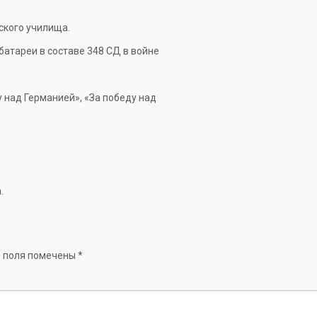
ского училища.
 батареи в составе 348 СД в войне
 над Германией», «За победу над
.
 поля помечены
*