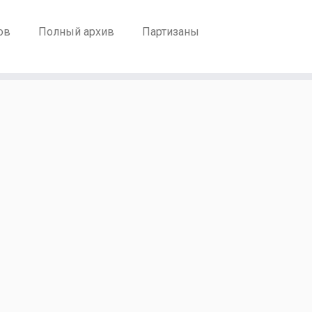
ов
Полный архив
Партизаны