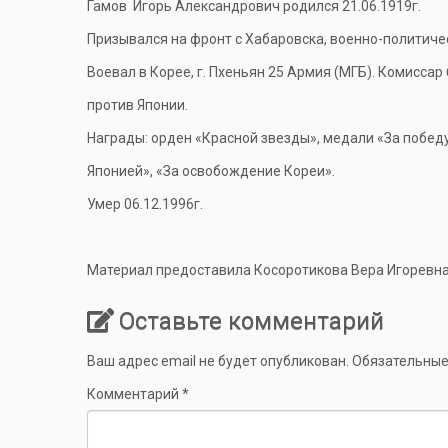
Гамов Игорь Александрович родился 21.06.1919г.
Призывался на фронт с Хабаровска, военно-политиче
Воевал в Корее, г. Пхеньян 25 Армия (МГБ). Комиссар
против Японии.
Награды: орден «Красной звезды», медали «За победу
Японией», «За освобождение Кореи».
Умер 06.12.1996г.
Материал предоставила Косоротикова Вера Игоревна
Оставьте комментарий
Ваш адрес email не будет опубликован.
Обязательные
Комментарий
*