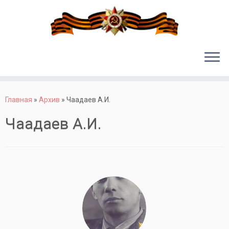
Перейти
к
Главная
»
Архив
»
Чаадаев А.И.
содержимому
Чаадаев А.И.