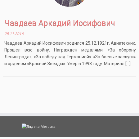
Чаадаев Аркадий Иосифович
28.11.2016
Чаадаев Аркадий Иосифович родился 25.12.1921г. Авиатехник.
Прошел всю войну. Награжден медалями: «За оборону
Ленинграда», «За победу над Германией». «За боевые заслуги»
и орденом «Красной Звезды». Умер в 1998 году. Материал […]