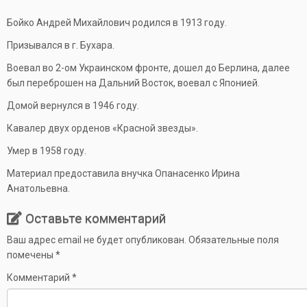
Бойко Андрей Михайлович родился в 1913 году.
Призывался в г. Бухара.
Воевал во 2-ом Украинском фронте, дошел до Берлина, далее
был переброшен на Дальний Восток, воевал с Японией.
Домой вернулся в 1946 году.
Кавалер двух орденов «Красной звезды».
Умер в 1958 году.
Материал предоставила внучка Опанасенко Ирина
Анатольевна.
Оставьте комментарий
Ваш адрес email не будет опубликован.
Обязательные поля
помечены
*
Комментарий
*